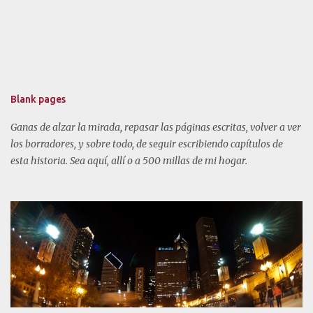
s
Blank pages
Ganas de alzar la mirada, repasar las páginas escritas, volver a ver
los borradores, y sobre todo, de seguir escribiendo capítulos de
esta historia. Sea aquí, allí o a 500 millas de mi hogar.