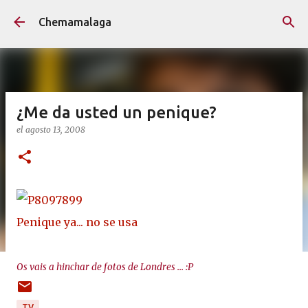
Ir al contenido principal
Chemamalaga
¿Me da usted un penique?
el
agosto 13, 2008
Penique ya... no se usa
Os vais a hinchar de fotos de Londres
... :P
TV