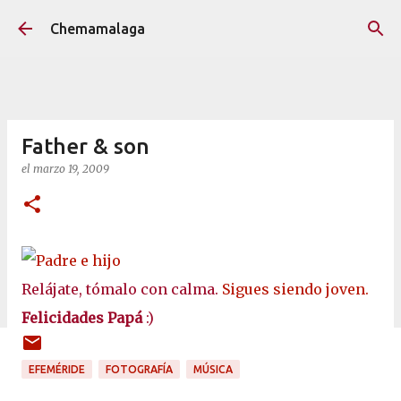
Ir al contenido principal
Chemamalaga
Father & son
el
marzo 19, 2009
Relájate, tómalo con calma.
Sigues siendo joven.
Felicidades Papá
:)
EFEMÉRIDE
FOTOGRAFÍA
MÚSICA