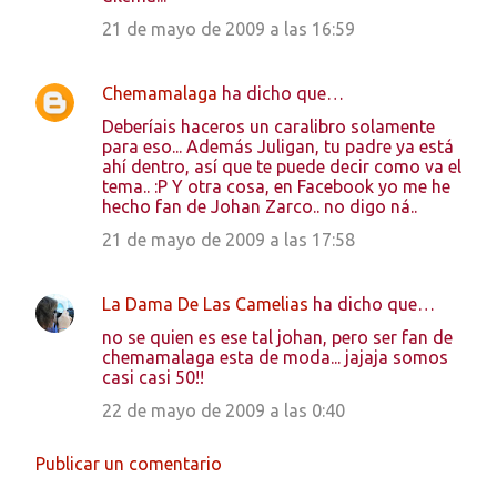
21 de mayo de 2009 a las 16:59
Chemamalaga
ha dicho que…
Deberíais haceros un caralibro solamente
para eso... Además Juligan, tu padre ya está
ahí dentro, así que te puede decir como va el
tema.. :P Y otra cosa, en Facebook yo me he
hecho fan de Johan Zarco.. no digo ná..
21 de mayo de 2009 a las 17:58
La Dama De Las Camelias
ha dicho que…
no se quien es ese tal johan, pero ser fan de
chemamalaga esta de moda... jajaja somos
casi casi 50!!
22 de mayo de 2009 a las 0:40
Publicar un comentario