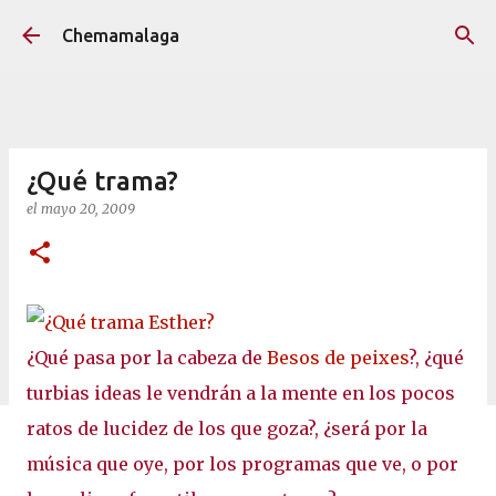
Ir al contenido principal
Chemamalaga
¿Qué trama?
el
mayo 20, 2009
¿Qué pasa por la cabeza de
Besos de peixes
?, ¿qué
turbias ideas le vendrán a la mente en los pocos
ratos de lucidez de los que goza?, ¿será por la
música que oye, por los programas que ve, o por