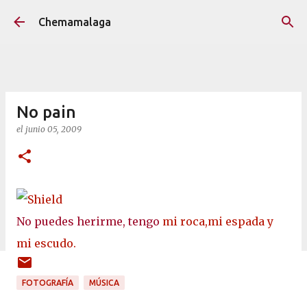
Ir al contenido principal
Chemamalaga
No pain
el
junio 05, 2009
No puedes herirme, tengo
mi roca,mi espada y
mi escudo.
FOTOGRAFÍA
MÚSICA