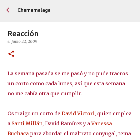
Ir al contenido principal
Chemamalaga
Reacción
el
junio 22, 2009
La semana pasada se me pasó y no pude traeros
un corto como cada lunes, así que esta semana
no me cabía otra que cumplir.
Os traigo un corto de
David Victori
, quien emplea
a
Santi Millán
,
David Ramírez y a
Vanessa
Buchaca
para abordar
el maltrato conyugal, tema