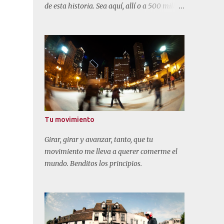
de esta historia. Sea aquí, allí o a 500 millas
de mi hogar.
Tu movimiento
Girar, girar y avanzar, tanto, que tu
movimiento me lleva a querer comerme el
mundo. Benditos los principios.