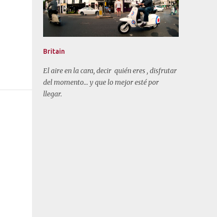
Britain
El aire en la cara, decir quién eres , disfrutar
del momento... y que lo mejor esté por
llegar.