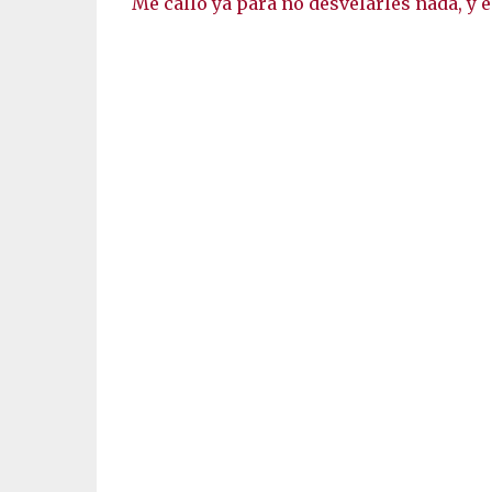
Me callo ya para no desvelarles nada, y e