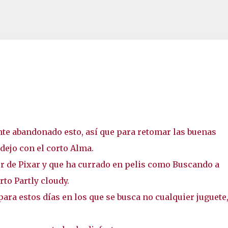
Ir al contenido principal
nte abandonado esto, así que para retomar las buenas
ejo con el corto Alma.
r de Pixar y que ha currado en pelis como Buscando a
rto Partly cloudy.
ara estos días en los que se busca no cualquier juguete