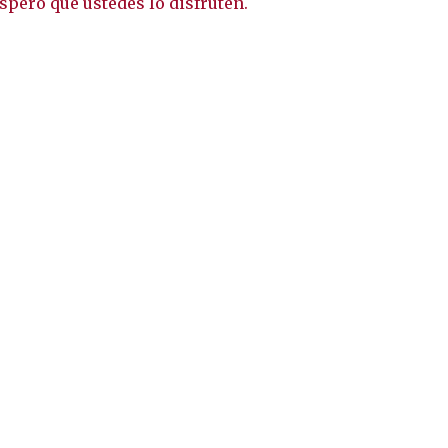
spero que ustedes lo disfruten.