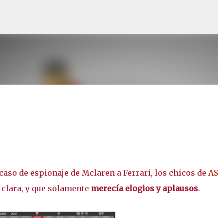
Ir al contenido principal
l caso de espionaje de Mclaren a Ferrari, los chicos de
AS
 clara, y que solamente
merecía elogios y aplausos
.