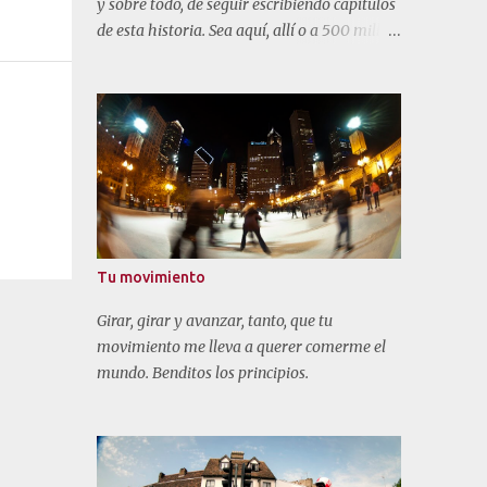
y sobre todo, de seguir escribiendo capítulos
de esta historia. Sea aquí, allí o a 500 millas
de mi hogar.
Tu movimiento
Girar, girar y avanzar, tanto, que tu
movimiento me lleva a querer comerme el
mundo. Benditos los principios.