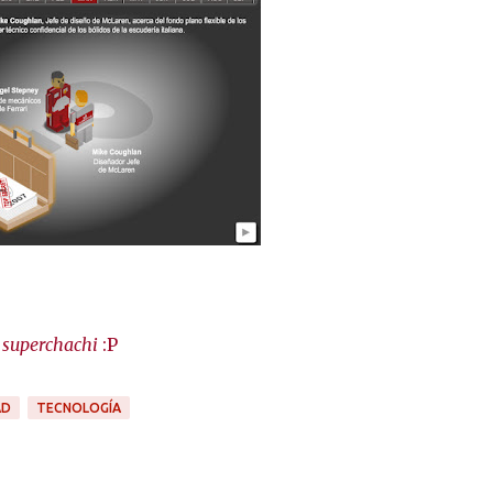
 superchachi
:P
AD
TECNOLOGÍA