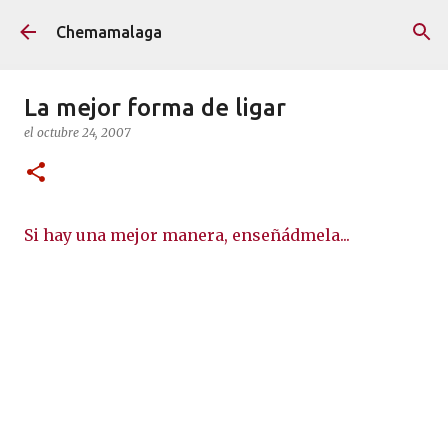
Ir al contenido principal
Chemamalaga
La mejor forma de ligar
el
octubre 24, 2007
Si hay una mejor manera, enseñádmela...