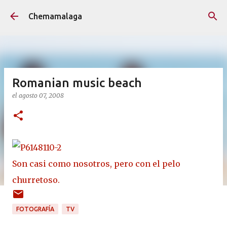
Ir al contenido principal
Chemamalaga
Romanian music beach
el
agosto 07, 2008
Son casi como nosotros, pero con el pelo
churretoso.
FOTOGRAFÍA
TV