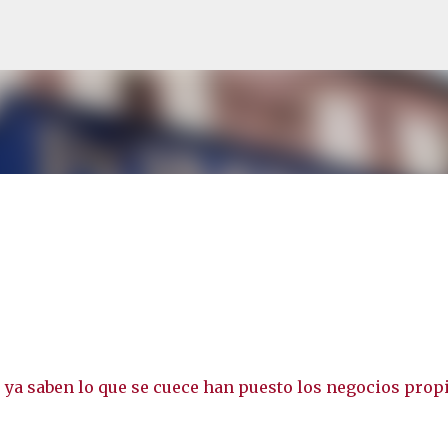
Ir al contenido principal
 ya saben lo que se cuece han puesto los negocios prop