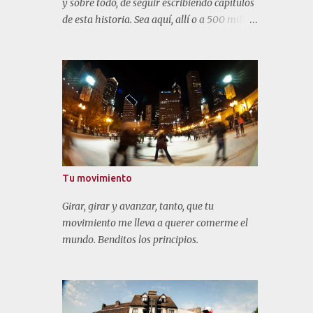
y sobre todo, de seguir escribiendo capítulos
de esta historia. Sea aquí, allí o a 500 millas
de mi hogar.
Tu movimiento
Girar, girar y avanzar, tanto, que tu
movimiento me lleva a querer comerme el
mundo. Benditos los principios.