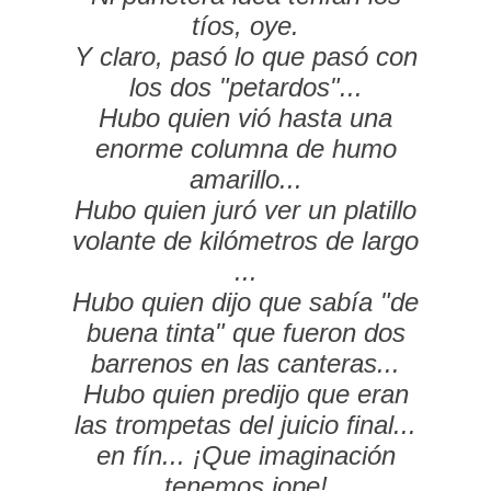
tíos, oye.
Y claro, pasó lo que pasó con
los dos "petardos"...
Hubo quien vió hasta una
enorme columna de humo
amarillo...
Hubo quien juró ver un platillo
volante de kilómetros de largo
...
Hubo quien dijo que sabía "de
buena tinta" que fueron dos
barrenos en las canteras...
Hubo quien predijo que eran
las trompetas del juicio final...
en fín... ¡Que imaginación
tenemos jope!