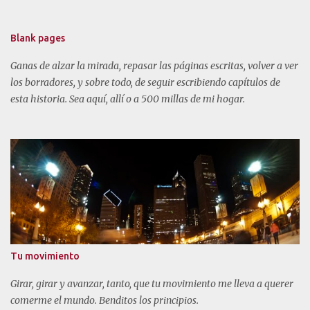
o
s
Blank pages
Ganas de alzar la mirada, repasar las páginas escritas, volver a ver
los borradores, y sobre todo, de seguir escribiendo capítulos de
esta historia. Sea aquí, allí o a 500 millas de mi hogar.
Tu movimiento
Girar, girar y avanzar, tanto, que tu movimiento me lleva a querer
comerme el mundo. Benditos los principios.