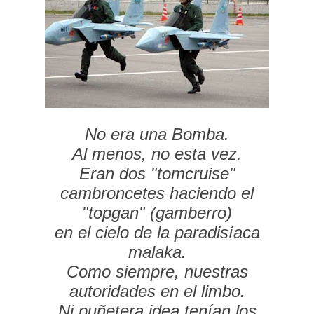
No era una Bomba.
Al menos, no esta vez.
Eran dos "tomcruise"
cambroncetes haciendo el
"topgan" (gamberro)
en el cielo de la paradisíaca
malaka.
Como siempre, nuestras
autoridades en el limbo.
Ni puñetera idea tenían los