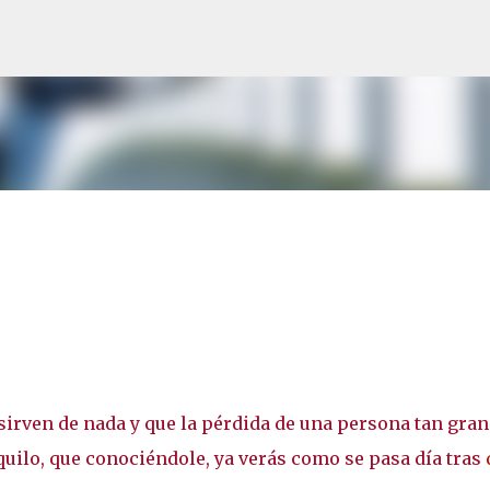
Ir al contenido principal
sirven de nada y que la pérdida de una persona tan gra
uilo, que conociéndole, ya verás como se pasa día tras