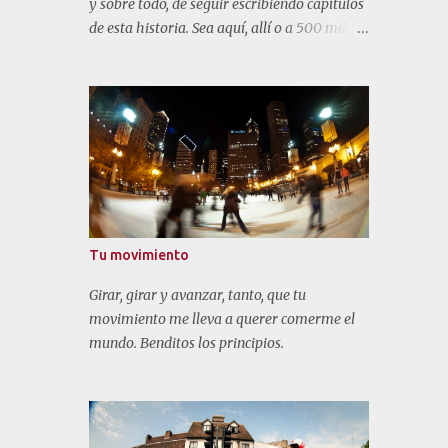
y sobre todo, de seguir escribiendo capítulos
de esta historia. Sea aquí, allí o a 500 millas
de mi hogar.
Tu movimiento
Girar, girar y avanzar, tanto, que tu
movimiento me lleva a querer comerme el
mundo. Benditos los principios.