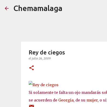
Chemamalaga
Rey de ciegos
el
julio 26, 2009
Si solamente te falta un ojo mandarás so
se acuerden de
Georgia
, de su
mujer
, o 