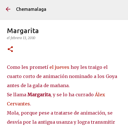
Ir al contenido principa
Chemamalaga
Margarita
el
febrero 13, 2010
Como les prometí
el jueves
hoy les traigo el
cuarto corto de animación nominado a los Goya
antes de la gala de mañana.
Se llama
Margarita
, y se lo ha currado
Álex
Cervantes
.
Mola, porque pese a tratarse de animación, se
desvía por la antigua usanza y logra transmitir