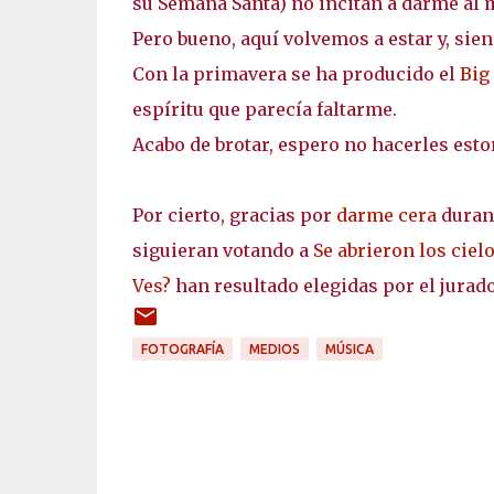
su Semana Santa) no incitan a darme al 
Pero bueno, aquí volvemos a estar y, sien
Con la primavera se ha producido el
Big
espíritu que parecía faltarme.
Acabo de brotar, espero no hacerles esto
Por cierto, gracias por
darme cera
durant
siguieran votando a
Se abrieron los ciel
Ves?
han resultado elegidas por el jurado
FOTOGRAFÍA
MEDIOS
MÚSICA