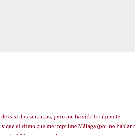
Ir al contenido principal
 de casi dos semanas, pero me ha sido totalmente
o, y que el ritmo que me imprime Málaga (por no hablar 