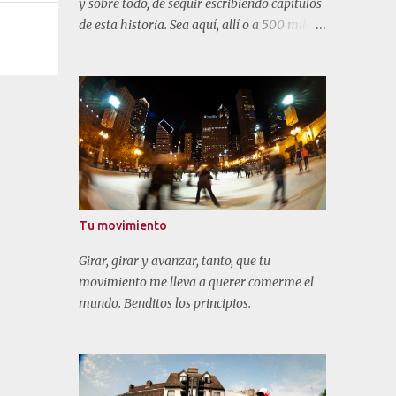
y sobre todo, de seguir escribiendo capítulos
de esta historia. Sea aquí, allí o a 500 millas
de mi hogar.
Tu movimiento
Girar, girar y avanzar, tanto, que tu
movimiento me lleva a querer comerme el
mundo. Benditos los principios.