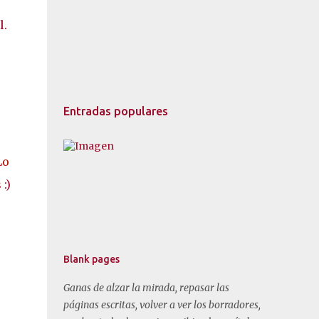
l.
Entradas populares
Lo
:)
Blank pages
Ganas de alzar la mirada, repasar las
páginas escritas, volver a ver los borradores,