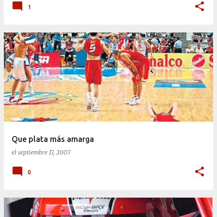
1
Que plata más amarga
el
septiembre 17, 2007
0