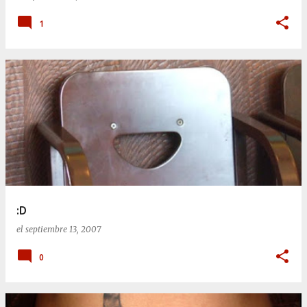
1
:D
el
septiembre 13, 2007
0