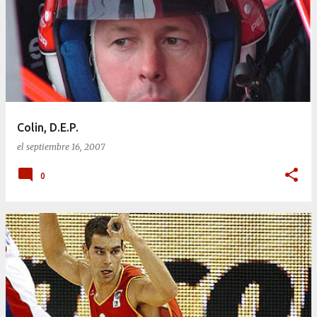
Colin, D.E.P.
el
septiembre 16, 2007
0