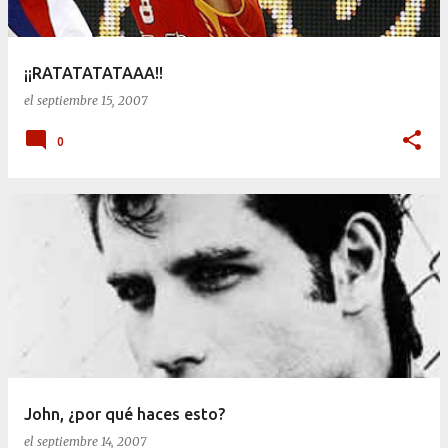
¡¡RATATATATAAA!!
el
septiembre 15, 2007
0
John, ¿por qué haces esto?
el
septiembre 14, 2007