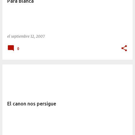
Para Blanca
el
septiembre 12, 2007
0
El canon nos persigue